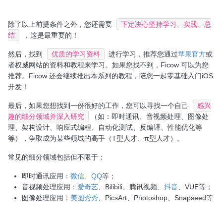
除了以上前提条件之外，您还需要
下定决心坚持学习、实践、总
结
，这是最重要的！
然后，找到
优质的学习资料
进行学习，推荐您通过
苹果官方
或
者权威网站的资料和教程来学习。如果您找不到，Ficow 可以为您
推荐。Ficow 还会继续推出本系列的教程，陪您一起零基础入门iOS
开发！
最后，如果您想找到一份很好的工作，您可以寻找一个自己
感兴
趣的细分领域并深入研究
（如：即时通讯、音视频处理、图像处
理、架构设计、响应式编程、自动化测试、反编译、性能优化等
等），争取成为某些领域的高手（T型人才、π型人才）。
常见的细分领域包括但不限于：
即时通讯应用：
微信、QQ
等；
音视频处理应用：
爱奇艺
、Bilibili、腾讯视频、
抖音
、VUE等；
图像处理应用：
美图秀秀
、PicsArt、Photoshop、Snapseed等