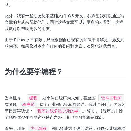
路。
此外，我有一些朋友想零基础入门 iOS 开发。我希望我可以通过写
文章的方式来帮助他们，同时这些文章可以让更多的人看到，这样
我就可以帮助更多的朋友。
由于 Ficow 水平有限，只能根据自己现有的知识来讲解文中涉及到
的内容。如果您对本文有任何的疑问和建议，欢迎您给我留言。
为什么要学编程？
当今世界，
编程
这个词已经广为人知，甚至连
软件工程师
或者说
程序员
这个职业都已经耳熟能详。我甚至还听到过综艺
节目嘉宾调侃：
程序员钱多话少死的早
。然而，【程序员】除
了钱多话少死的早这些缺点之外，其他的可能都是优点。
首先，现在
少儿编程
都已经成为了热门话题，很多少儿编程项