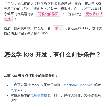
（至少，我以前的大学同学就这样跟我说过😹）然而，在从事 iOS
开发工作的过程中，您面对的将是一个模拟器。而且，您可以看到
您编写的代码运行在
可视化的界面
上，这会让您
更快收获成
就感
！
最后，如果您和我一样也是一名
果粉
，那么选择 iOS 开发作为
自己的工作完全是合情合理的~
怎么学 iOS 开发，有什么前提条件？
从事 iOS 开发必须具备的前提条件：
一台可以运行 macOS 系统的电脑（
Macbook, Mac mini
或者
黑苹果
）；
掌握最基本的
电脑操作技能
（打字、操作浏览器、文件管理系
统等）；