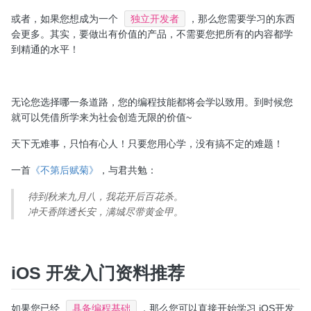
或者，如果您想成为一个
独立开发者
，那么您需要学习的东西
会更多。其实，要做出有价值的产品，不需要您把所有的内容都学
到精通的水平！
无论您选择哪一条道路，您的编程技能都将会学以致用。到时候您
就可以凭借所学来为社会创造无限的价值~
天下无难事，只怕有心人！只要您用心学，没有搞不定的难题！
一首
《不第后赋菊》
，与君共勉：
待到秋来九月八，我花开后百花杀。
冲天香阵透长安，满城尽带黄金甲。
iOS 开发入门资料推荐
如果您已经
具备编程基础
，那么您可以直接开始学习 iOS开发