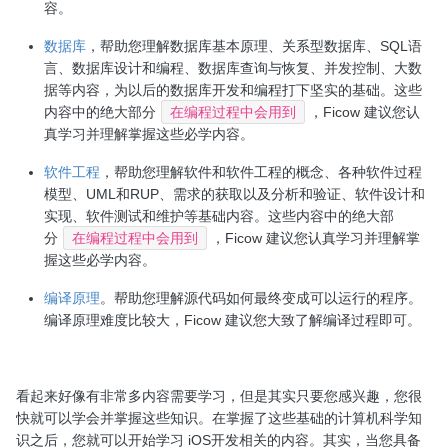
容。
数据库
，帮助您理解数据库基本原理、关系型数据库、SQL语
言、数据库设计和编程、数据库查询与恢复、并发控制、大数
据等内容，为以后的数据库开发和编程打下坚实的基础。这些
内容中的绝大部分
在编程过程中会用到
，Ficow 建议您认
真学习并理解掌握这些必学内容。
软件工程
，帮助您理解软件和软件工程的概念、各种软件过程
模型、UML和RUP、需求的获取以及分析和验证、软件设计和
实现、软件测试和维护等基础内容。这些内容中的绝大部
分
在编程过程中会用到
，Ficow 建议您认真学习并理解掌
握这些必学内容。
编译原理
。帮助您理解源代码如何最终变成可以运行的程序。
编译原理难度比较大，Ficow 建议您大致了解编译过程即可。
看起来好像有非常多内容需要学习，但是其实只要您感兴趣，您很
快就可以学会并掌握这些知识。在掌握了这些基础的计算机科学知
识之后，您就可以开始学习 iOS开发相关的内容。其实，当您具备