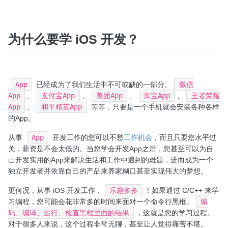
为什么要学 iOS 开发？
App
已经成为了我们生活中不可或缺的一部分。
微信
App
、
支付宝App
、
美团App
、
淘宝App
、
王者荣耀
App
、
和平精英App
等等，只要是一个手机就会安装各种各样
的App。
从事
App
开发工作的您可以不愁
工作机会
，而且只要您水平过
关，薪资是不会太低的。当您学会开发App之后，您甚至可以为自
己开发实用的App来解决生活和工作中遇到的难题，进而成为一个
独立开发者并依靠自己的产品来养家糊口甚至实现伟大的梦想。
更何况，从事 iOS 开发工作，
乐趣多多
！如果通过 C/C++ 来学
习编程，您可能会花非常多的时间来面对一个命令行黑框。
编
码、编译、运行、检查黑框里面的结果
，这就是您的学习过程。
对于很多人来说，这个过程非常无聊，甚至让人觉得痛苦不堪。