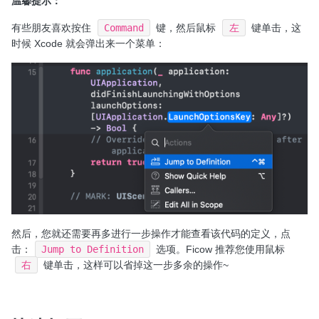
温馨提示：
有些朋友喜欢按住
Command
键，然后鼠标
左
键单击，这
时候 Xcode 就会弹出来一个菜单：
然后，您就还需要再多进行一步操作才能查看该代码的定义，点
击：
Jump to Definition
选项。Ficow 推荐您使用鼠标
右
键单击，这样可以省掉这一步多余的操作~