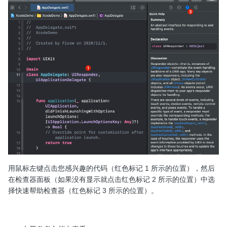
用鼠标左键点击您感兴趣的代码（红色标记 1 所示的位置），然后
在检查器面板（如果没有显示就点击红色标记 2 所示的位置）中选
择快速帮助检查器（红色标记 3 所示的位置）。