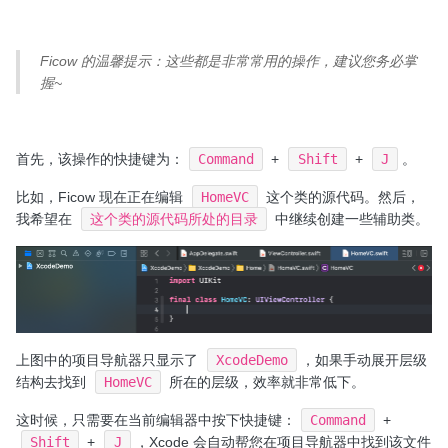
Ficow 的温馨提示：这些都是非常常用的操作，建议您务必掌
握~
首先，该操作的快捷键为：
Command
+
Shift
+
J
。
比如，Ficow 现在正在编辑
HomeVC
这个类的源代码。然后，
我希望在
这个类的源代码所处的目录
中继续创建一些辅助类。
上图中的项目导航器只显示了
XcodeDemo
，如果手动展开层级
结构去找到
HomeVC
所在的层级，效率就非常低下。
这时候，只需要在当前编辑器中按下快捷键：
Command
+
Shift
+
J
，Xcode 会自动帮您在项目导航器中找到该文件