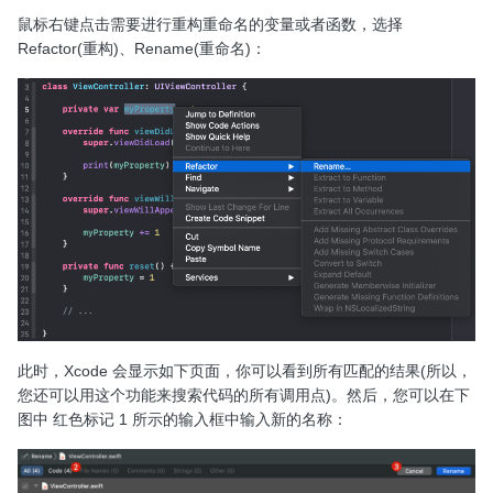
鼠标右键点击需要进行重构重命名的变量或者函数，选择
Refactor(重构)、Rename(重命名)：
此时，Xcode 会显示如下页面，你可以看到所有匹配的结果(所以，
您还可以用这个功能来搜索代码的所有调用点)。然后，您可以在下
图中 红色标记 1 所示的输入框中输入新的名称：