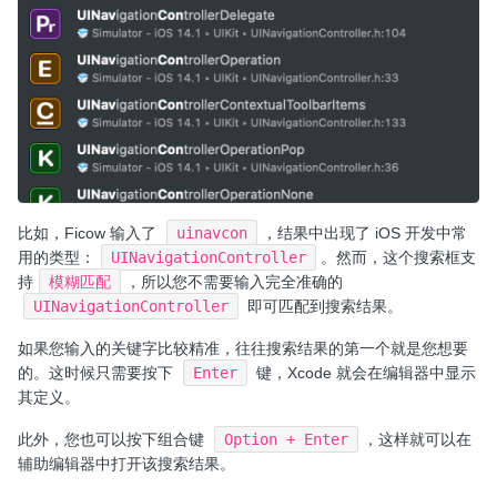
比如，Ficow 输入了
uinavcon
，结果中出现了 iOS 开发中常
用的类型：
UINavigationController
。然而，这个搜索框支
持
模糊匹配
，所以您不需要输入完全准确的
UINavigationController
即可匹配到搜索结果。
如果您输入的关键字比较精准，往往搜索结果的第一个就是您想要
的。这时候只需要按下
Enter
键，Xcode 就会在编辑器中显示
其定义。
此外，您也可以按下组合键
Option + Enter
，这样就可以在
辅助编辑器中打开该搜索结果。