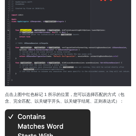
点击上图中红色标记 1 所示的位置，您可以选择匹配的方式（包
含、完全匹配、以关键字开头、以关键字结尾、正则表达式）：