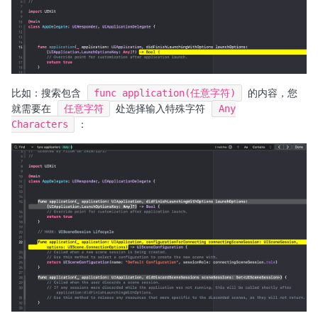
比如：搜索包含
func application(任意字符)
的内容，您
就需要在
任意字符
处选择输入特殊字符
Any
Characters
：