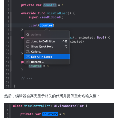
然后，编辑器会高亮显示相关的代码并提供重命名输入框：