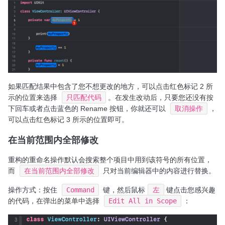
如果匹配结果中包含了您不想更改的地方，可以点击红色标记 2 所
示的位置来选择
只匹配代码
。在发生改动后，只要您还没有按
下回车或者点击蓝色的 Rename 按钮，你就还可以
取消操作
，
可以点击红色标记 3 所示的位置即可。
在当前范围内全部修改
重构的重命名操作默认会搜索整个项目中用到该符号的所有位置，
而
在当前范围内全部修改
只对当前编辑器中的内容进行替换。
操作方式：按住
Command
键，然后鼠标
左
键点击您感兴趣
的代码，在弹出的菜单中选择
Edit All in Scope
：