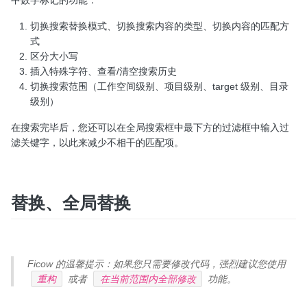
中数字标记的功能：
切换搜索替换模式、切换搜索内容的类型、切换内容的匹配方
式
区分大小写
插入特殊字符、查看/清空搜索历史
切换搜索范围（工作空间级别、项目级别、target 级别、目录
级别）
在搜索完毕后，您还可以在全局搜索框中最下方的过滤框中输入过
滤关键字，以此来减少不相干的匹配项。
替换、全局替换
Ficow 的温馨提示：如果您只需要修改代码，强烈建议您使用
重构
或者
在当前范围内全部修改
功能。