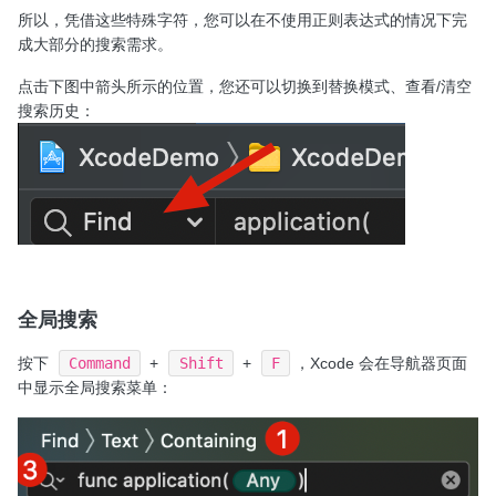
所以，凭借这些特殊字符，您可以在不使用正则表达式的情况下完
成大部分的搜索需求。
点击下图中箭头所示的位置，您还可以切换到替换模式、查看/清空
搜索历史：
全局搜索
按下
Command
+
Shift
+
F
，Xcode 会在导航器页面
中显示全局搜索菜单：