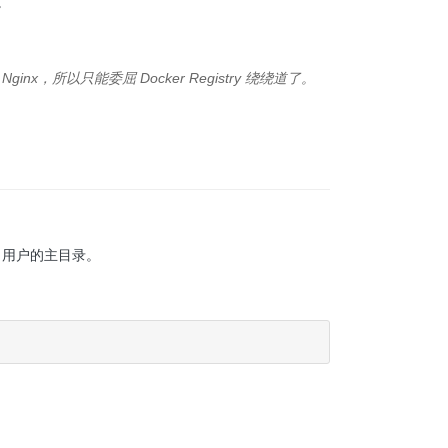
。
x，所以只能委屈 Docker Registry 绕绕道了。
用户的主目录。