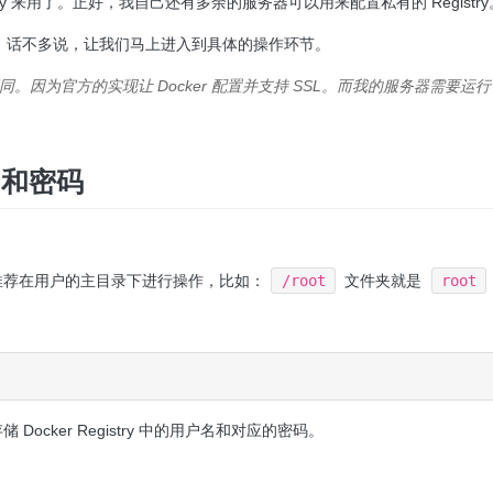
y 来用了。正好，我自己还有多余的服务器可以用来配置私有的 Registry
。话不多说，让我们马上进入到具体的操作环节。
因为官方的实现让 Docker 配置并支持 SSL。而我的服务器需要运行 Ngin
户名和密码
推荐在用户的主目录下进行操作，比如：
/root
文件夹就是
root
储 Docker Registry 中的用户名和对应的密码。