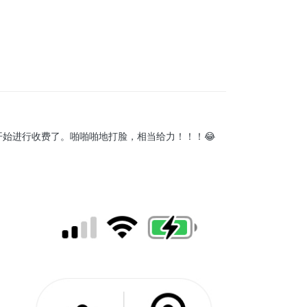
始进行收费了。啪啪啪地打脸，相当给力！！！😂